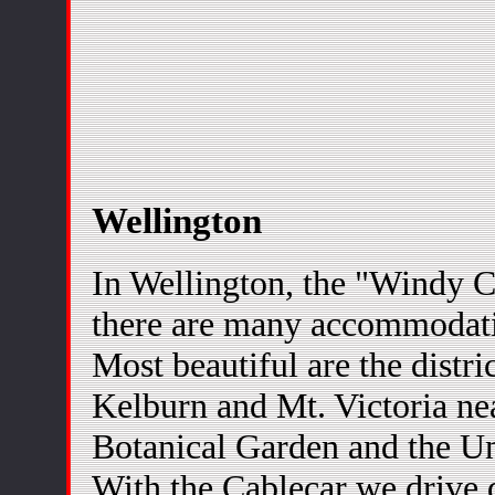
Wellington
In Wellington, the "Windy C
there are many accommodat
Most beautiful are the distri
Kelburn and Mt. Victoria ne
Botanical Garden and the Un
With the Cablecar we drive