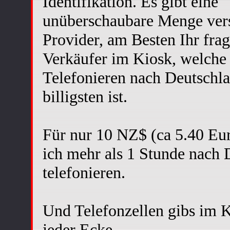
Identifikation. Es gibt eine
unüberschaubare Menge ver
Provider, am Besten Ihr frag
Verkäufer im Kiosk, welche
Telefonieren nach Deutschl
billigsten ist.
Für nur 10 NZ$ (ca 5.40 Eu
ich mehr als 1 Stunde nach 
telefonieren.
Und Telefonzellen gibs im 
jeder Ecke.