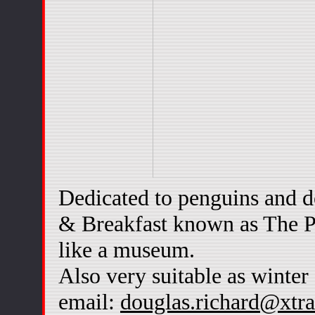
Dedicated to penguins and do
& Breakfast known as The P
like a museum.
Also very suitable as winter 
email:
douglas.richard@xtra