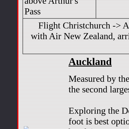
above Arthur's
Pass
Flight Christchurch -> A
with Air New Zealand, arri
Auckland
Measured by the 
the second larges
Exploring the 
foot is best opti