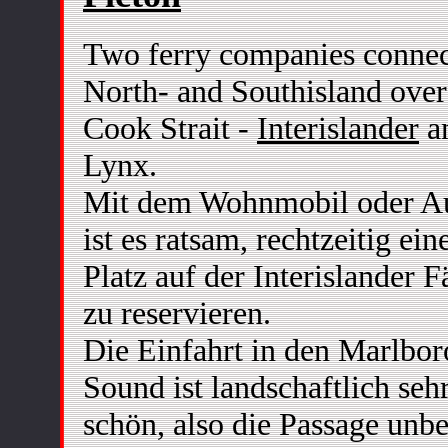
Two ferry companies connec
North- and Southisland over
Cook Strait -
Interislander
a
Lynx.
Mit dem Wohnmobil oder A
ist es ratsam, rechtzeitig ein
Platz auf der Interislander F
zu reservieren.
Die Einfahrt in den Marlbo
Sound ist landschaftlich seh
schön, also die Passage unb