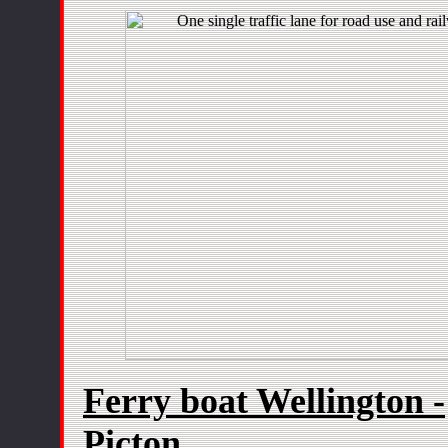
Ferry boat Wellington -
Picton