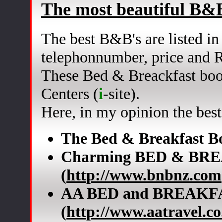
The most beautiful B&
The best B&B's are listed in
telephonnumber, price and R
These Bed & Breackfast book
Centers (
i
-site).
Here, in my opinion the bes
The Bed & Breakfast B
Charming BED & BR
(
http://www.bnbnz.com
AA BED and BREAKF
(
http://www.aatravel.co