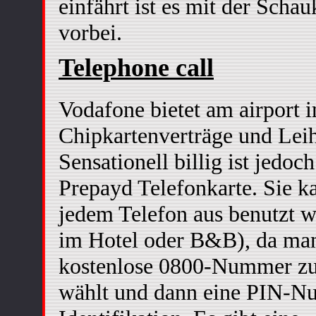
einfährt ist es mit der Schau
vorbei.
Telephone call
Vodafone bietet am airport 
Chipkartenverträge und Lei
Sensationell billig ist jedoch
Prepayd Telefonkarte. Sie k
jedem Telefon aus benutzt 
im Hotel oder B&B), da man
kostenlose 0800-Nummer z
wählt und dann eine PIN-N