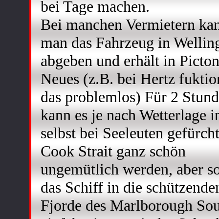
bei Tage machen.
Bei manchen Vermietern ka
man das Fahrzeug in Wellin
abgeben und erhält in Picton
Neues (z.B. bei Hertz fuktio
das problemlos) Für 2 Stun
kann es je nach Wetterlage i
selbst bei Seeleuten gefürch
Cook Strait ganz schön
ungemütlich werden, aber s
das Schiff in die schützende
Fjorde des Marlborough So