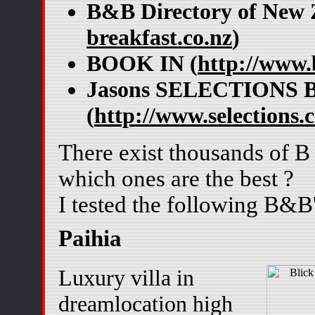
B&B Directory of New 
breakfast.co.nz
)
BOOK IN (
http://www.
Jasons SELECTIONS B
(
http://www.selections.
There exist thousands of B
which ones are the best ?
I tested the following B&B
Paihia
Luxury villa in
dreamlocation high