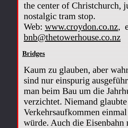
the center of Christchurch, ju
nostalgic tram stop.
Web:
www.croydon.co.nz
, 
bnb@thetowerhouse.co.nz
Bridges
Kaum zu glauben, aber wahr
sind nur einspurig ausgeführ
man beim Bau um die Jahrh
verzichtet. Niemand glaubte
Verkehrsaufkommen einmal 
würde. Auch die Eisenbahn 