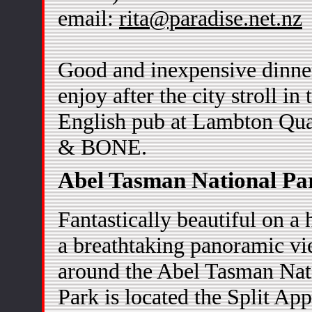
email:
rita@paradise.net.nz
Good and inexpensive dinne
enjoy after the city stroll in
English pub at Lambton Q
& BONE.
Abel Tasman National Pa
Fantastically beautiful on a 
a breathtaking panoramic v
around the Abel Tasman Nat
Park is located the Split Ap