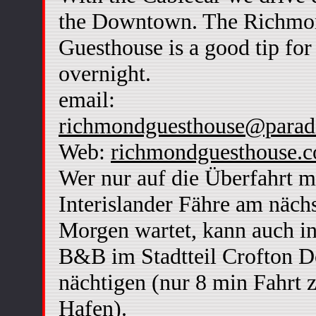
the Downtown. The Richmo
Guesthouse is a good tip for
overnight.
email:
richmondguesthouse@paradi
Web:
richmondguesthouse.c
Wer nur auf die Überfahrt m
Interislander Fähre am näch
Morgen wartet, kann auch in
B&B im Stadtteil Crofton 
nächtigen (nur 8 min Fahrt
Hafen).