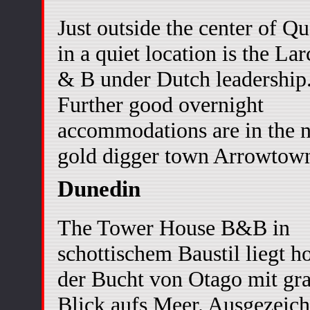
Just outside the center of 
in a quiet location is the La
& B under Dutch leadership
Further good overnight
accommodations are in the n
gold digger town Arrowtow
Dunedin
The Tower House B&B in
schottischem Baustil liegt h
der Bucht von Otago mit gr
Blick aufs Meer. Ausgezeich